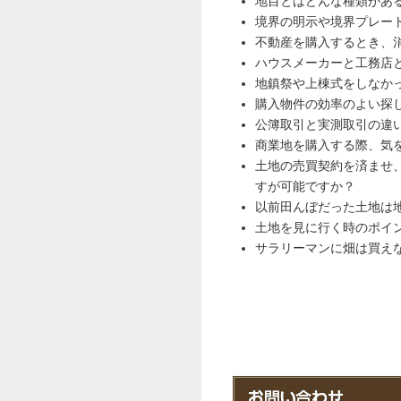
地目とはどんな種類があ
境界の明示や境界プレー
不動産を購入するとき、
ハウスメーカーと工務店
地鎮祭や上棟式をしなか
購入物件の効率のよい探
公簿取引と実測取引の違
商業地を購入する際、気
土地の売買契約を済ませ
すが可能ですか？
以前田んぼだった土地は
土地を見に行く時のポイ
サラリーマンに畑は買え