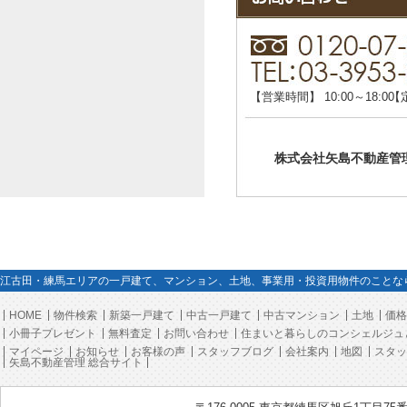
【営業時間】
10:00～18:00
【
株式会社矢島不動産管
江古田・練馬エリアの一戸建て、マンション、土地、事業用・投資用物件のことな
HOME
物件検索
新築一戸建て
中古一戸建て
中古マンション
土地
価格
小冊子プレゼント
無料査定
お問い合わせ
住まいと暮らしのコンシェルジュ
マイページ
お知らせ
お客様の声
スタッフブログ
会社案内
地図
スタッ
矢島不動産管理 総合サイト