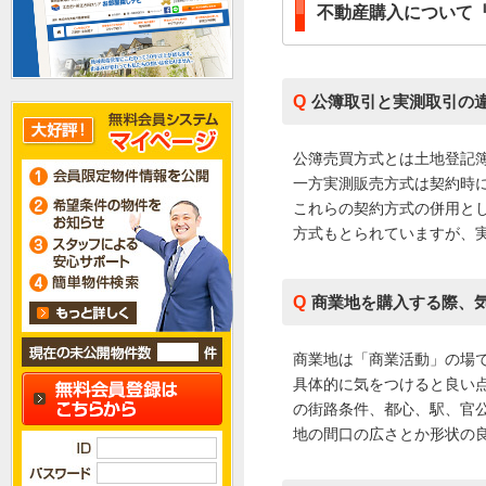
不動産購入について
公簿取引と実測取引の
公簿売買方式とは土地登記
一方実測販売方式は契約時
これらの契約方式の併用と
方式もとられていますが、
商業地を購入する際、
商業地は「商業活動」の場
具体的に気をつけると良い
の街路条件、都心、駅、官
地の間口の広さとか形状の