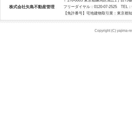
〒176-0005 東京都練馬区旭丘1丁目75
株式会社矢島不動産管理
フリーダイヤル：0120-07-2525 TEL：03-
【免許番号】宅地建物取引業：東京都知事（
Copyright (C) yajima-rea